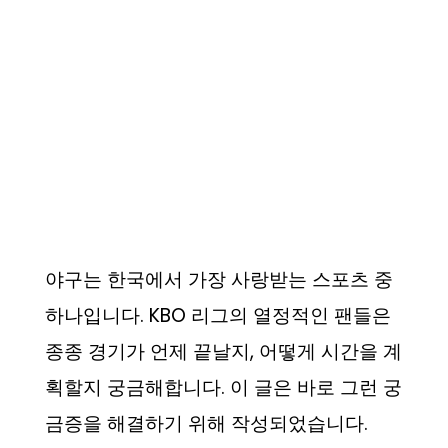
야구는 한국에서 가장 사랑받는 스포츠 중
하나입니다. KBO 리그의 열정적인 팬들은
종종 경기가 언제 끝날지, 어떻게 시간을 계
획할지 궁금해합니다. 이 글은 바로 그런 궁
금증을 해결하기 위해 작성되었습니다.