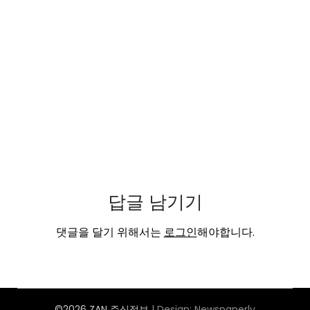
답글 남기기
댓글을 달기 위해서는
로그인
해야합니다.
©2026 ZAN 주식정보
| Design:
Newspaperly