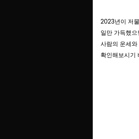
2023년이 저
일만 가득했으면
사람의 운세와 
확인해보시기 