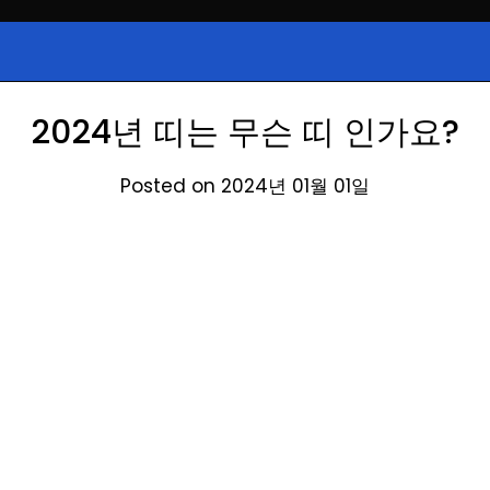
시, 급등주, 낙폭과대, 골든크로스, 상
식정보
 주식 정보.
2024년 띠는 무슨 띠 인가요?
Posted on 2024년 01월 01일