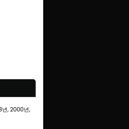
년, 2000년,