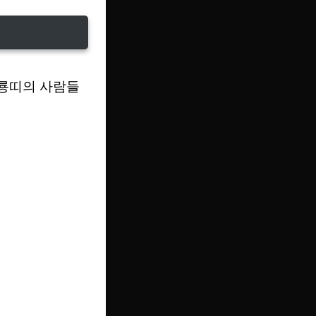
청룡띠의 사람들