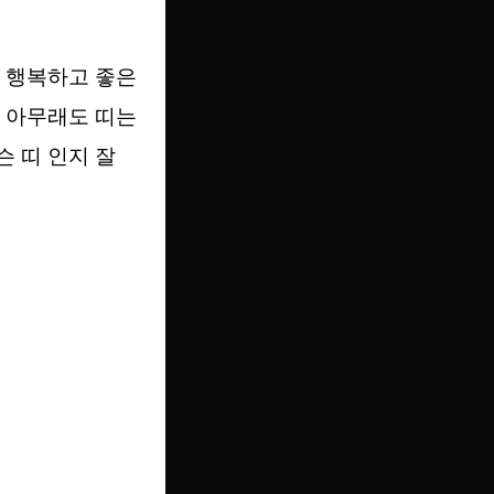
년 행복하고 좋은
? 아무래도 띠는
슨 띠 인지 잘