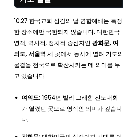
10.27 한국교회 섬김의 날 연합예배는 특정
한 장소에만 국한되지 않습니다. 대한민국
영적, 역사적, 정치적 중심지인
광화문, 여
의도, 서울역
세 곳에서 동시에 열려 기도의
물결을 전국으로 확산시키는 데 의미를 두
고 있습니다.
여의도:
1954년 빌리 그래함 전도대회
가 열렸던 곳으로 영적인 의미가 깊습니
다.
광화문:
대한민국의 심장이자 시대를 이