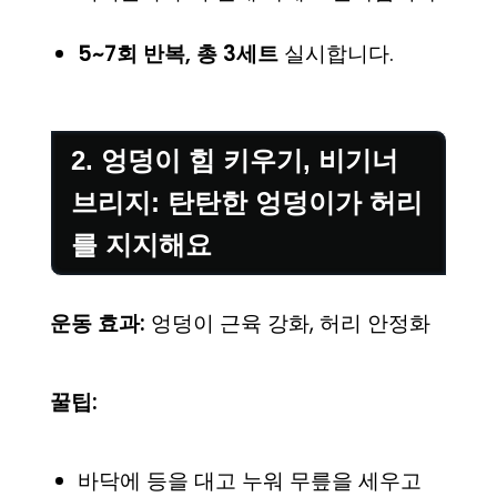
5~7회 반복, 총 3세트
실시합니다.
2. 엉덩이 힘 키우기, 비기너
브리지: 탄탄한 엉덩이가 허리
를 지지해요
운동 효과:
엉덩이 근육 강화, 허리 안정화
꿀팁:
바닥에 등을 대고 누워 무릎을 세우고