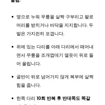
꿀팁:
옆으로 누워 무릎을 살짝 구부리고 팔로
머리를 받치거나 바닥을 지지합니다. 두
발은 가지런히 포갭니다.
위에 있는 다리를 아래 다리에서 떼어내
면서 무릎을 조개껍데기 열듯이 위로 들
어 올립니다.
골반이 뒤로 넘어가지 않게 복부에 살짝
힘을 줍니다.
한쪽 다리
10회 반복 후 반대쪽도 똑같