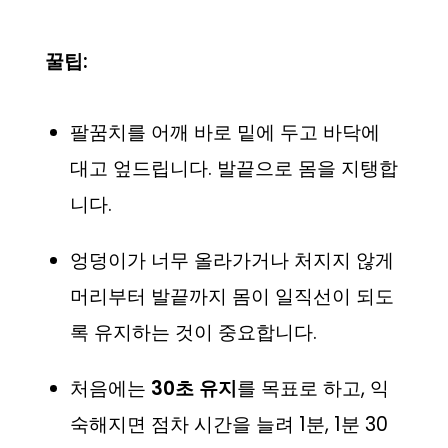
꿀팁:
팔꿈치를 어깨 바로 밑에 두고 바닥에
대고 엎드립니다. 발끝으로 몸을 지탱합
니다.
엉덩이가 너무 올라가거나 처지지 않게
머리부터 발끝까지 몸이 일직선이 되도
록 유지하는 것이 중요합니다.
처음에는
30초 유지
를 목표로 하고, 익
숙해지면 점차 시간을 늘려 1분, 1분 30