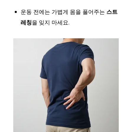
운동 전에는 가볍게 몸을 풀어주는
스트
레칭
을 잊지 마세요.