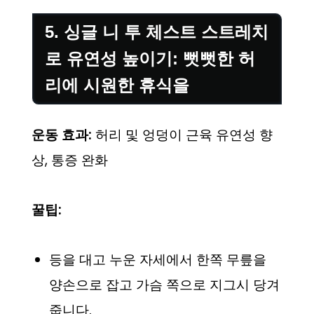
5. 싱글 니 투 체스트 스트레치
로 유연성 높이기: 뻣뻣한 허
리에 시원한 휴식을
운동 효과:
허리 및 엉덩이 근육 유연성 향
상, 통증 완화
꿀팁:
등을 대고 누운 자세에서 한쪽 무릎을
양손으로 잡고 가슴 쪽으로 지그시 당겨
줍니다.