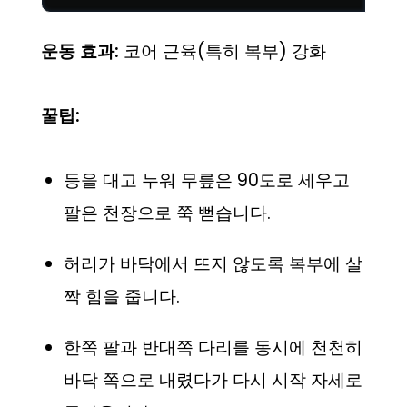
운동 효과:
코어 근육(특히 복부) 강화
꿀팁:
등을 대고 누워 무릎은 90도로 세우고
팔은 천장으로 쭉 뻗습니다.
허리가 바닥에서 뜨지 않도록 복부에 살
짝 힘을 줍니다.
한쪽 팔과 반대쪽 다리를 동시에 천천히
바닥 쪽으로 내렸다가 다시 시작 자세로