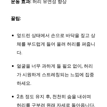
운동 효과:
허리 유연성 향상
꿀팁:
엎드린 상태에서 손으로 바닥을 짚고 상
체를 부드럽게 들어 올려 허리를 펴줍니
다.
얼굴을 너무 과하게 들 필요 없이, 허리
가 시원하게 스트레칭되는 느낌에 집중
하세요.
2초 정도 유지 후, 천천히 숨을 내쉬며
허리를 구부려 원래 자세로 돌아옵니다.