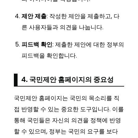
제안 제출
: 작성한 제안을 제출하고, 다
른 사용자들과 의견을 나눕니다.
피드백 확인
: 제출한 제안에 대한 정부의
피드백을 확인합니다.
4. 국민제안 홈페이지의 중요성
국민제안 홈페이지는 국민의 목소리를 직
접 반영할 수 있는 중요한 도구입니다. 이를
통해 국민들은 자신의 의견을 정책에 반영
할 수 있으며, 정부는 국민의 요구를 보다