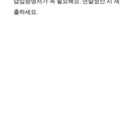
납입증명서가 꼭 필요해요. 연말정산 시 제
출하세요.