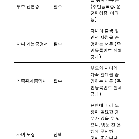
을 위한 신분증
부모 신분증
필수
(주민등록증, 운
전면허증, 여권
등)
자녀의 출생 및
인적 사항을 증
자녀 기본증명서
필수
명하는 서류 (주
민등록번호 전체
공개)
부모와 자녀의
가족 관계를 증
가족관계증명서
필수
명하는 서류 (주
민등록번호 전체
공개)
은행에 따라 도
장이 필요한 경
우가 있을 수 있
으니, 방문 전 은
행에 문의하는
자녀 도장
선택
것이 좋습니다.