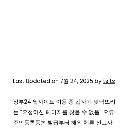
Last Updated on 7월 24, 2025 by
ts ts
정부24 웹사이트 이용 중 갑자기 맞닥뜨리
는 “요청하신 페이지를 찾을 수 없음” 오류!
주민등록등본 발급부터 해외 체류 신고까