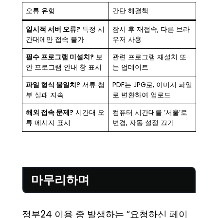
오류 유형
간단 해결책
일시적 서버 오류?
특정 시
잠시 후 재접속, 다른 브라
간대에만 접속 불가
우저 사용
필수 프로그램 미설치?
보
관련 프로그램 재설치 또
안 프로그램 안내 창 표시
는 업데이트
파일 형식 불일치?
서류 첨
PDF는 JPG로, 이미지 파일
부 실패 지속
로 변환하여 업로드
해외 접속 문제?
시간대 오
컴퓨터 시간대를 ‘서울’로
류 메시지 표시
변경, 자동 설정 끄기
마무리하며
정부24 이용 중 발생하는 “요청하신 페이