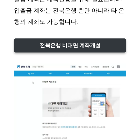
입출금 계좌는 전북은행 뿐만 아니라 타 은
행의 계좌도 가능합니다.
전북은행 비대면 계좌개설