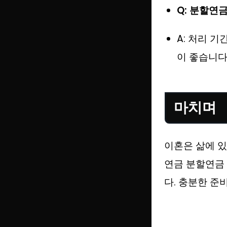
Q: 분할연금
A: 처리 
이 좋습니다
마치며
이혼은 삶에 있
연금 분할연금
다. 충분한 준