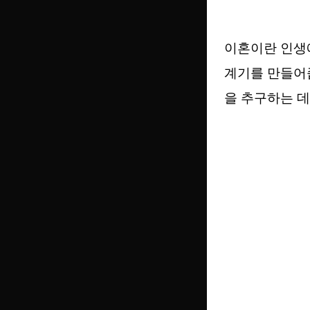
이혼이란 인생에
계기를 만들어줍
을 추구하는 데