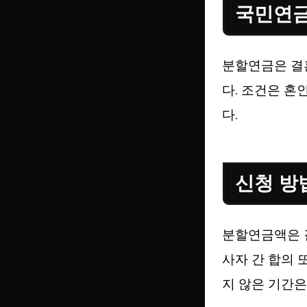
국민연
분할연금은 결혼
다. 조건은 혼
다.
신청 방
분할연금액은 결
사자 간 합의 
지 않은 기간은