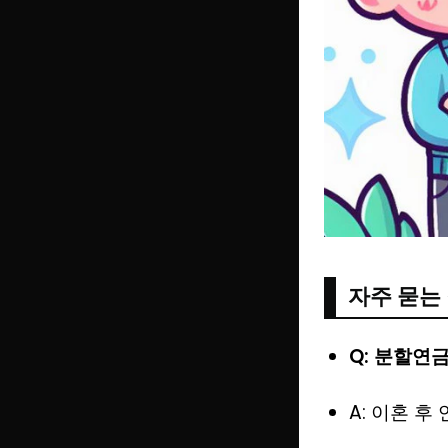
자주 묻는 
Q: 분할연
A: 이혼 후