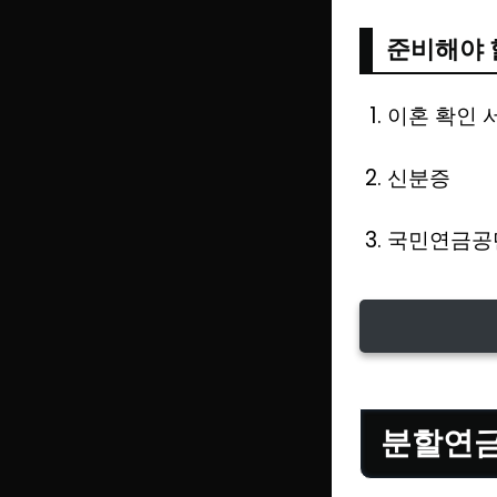
준비해야 
이혼 확인 
신분증
국민연금공
분할연금