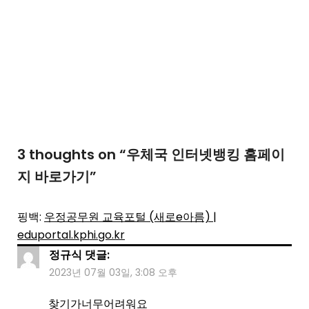
3 thoughts on “
우체국 인터넷뱅킹 홈페이
지 바로가기
”
핑백:
우정공무원 교육포털 (새로e아름) |
eduportal.kphi.go.kr
정규식
댓글:
2023년 07월 03일, 3:08 오후
찾기가너무어려워요