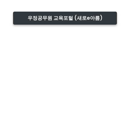
우정공무원 교육포털 (새로e아름)