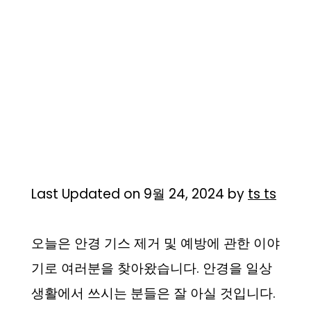
Last Updated on 9월 24, 2024 by
ts ts
오늘은 안경 기스 제거 및 예방에 관한 이야
기로 여러분을 찾아왔습니다. 안경을 일상
생활에서 쓰시는 분들은 잘 아실 것입니다.