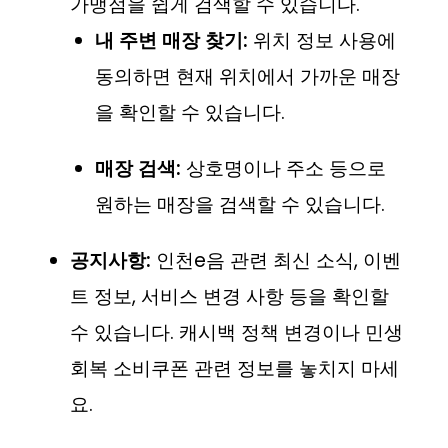
가맹점을 쉽게 검색할 수 있습니다.
내 주변 매장 찾기:
위치 정보 사용에
동의하면 현재 위치에서 가까운 매장
을 확인할 수 있습니다.
매장 검색:
상호명이나 주소 등으로
원하는 매장을 검색할 수 있습니다.
공지사항:
인천e음 관련 최신 소식, 이벤
트 정보, 서비스 변경 사항 등을 확인할
수 있습니다. 캐시백 정책 변경이나 민생
회복 소비쿠폰 관련 정보를 놓치지 마세
요.