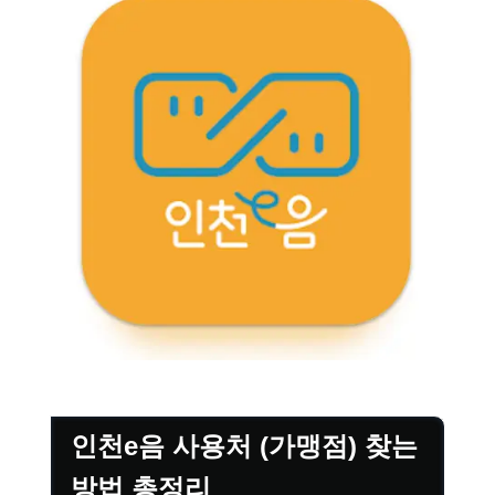
인천e음 사용처 (가맹점) 찾는
방법 총정리