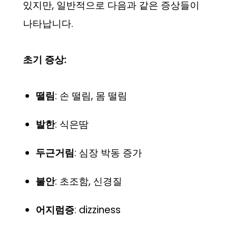
있지만, 일반적으로 다음과 같은 증상들이
나타납니다.
초기 증상:
떨림
: 손 떨림, 몸 떨림
발한
: 식은땀
두근거림
: 심장 박동 증가
불안
: 초조함, 신경질
어지럼증
: dizziness