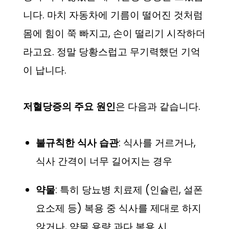
니다. 마치 자동차에 기름이 떨어진 것처럼
몸에 힘이 쭉 빠지고, 손이 떨리기 시작하더
라고요. 정말 당황스럽고 무기력했던 기억
이 납니다.
저혈당증의 주요 원인
은 다음과 같습니다.
불규칙한 식사 습관
: 식사를 거르거나,
식사 간격이 너무 길어지는 경우
약물
: 특히 당뇨병 치료제 (인슐린, 설폰
요소제 등) 복용 중 식사를 제대로 하지
않거나, 약물 용량 과다 복용 시