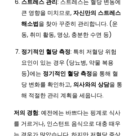
스트레스 관리
: 스트레스는 혈당 변동에
큰 영향을 미치므로,
자신만의 스트레스
해소법
을 찾아 꾸준히 관리합니다. (운
동, 취미 활동, 명상, 충분한 수면 등)
정기적인 혈당 측정
: 특히 저혈당 위험
요인이 있는 경우 (당뇨병, 약물 복용
등)에는
정기적인 혈당 측정
을 통해 혈
당 변화를 확인하고,
의사와의 상담
을 통
해 적절한 관리 계획을 세웁니다.
저의 경험
: 예전에는 바쁘다는 핑계로 식사
를 거르거나, 인스턴트 음식으로 대충 때우
는 경우가 많았습니다. 하지만 저혈당 증상