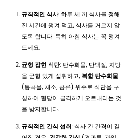
규칙적인 식사
: 하루 세 끼 식사를 정해
진 시간에 챙겨 먹고, 식사를 거르지 않
도록 합니다. 특히 아침 식사는 꼭 챙겨
드세요.
균형 잡힌 식단
: 탄수화물, 단백질, 지방
을 균형 있게 섭취하고,
복합 탄수화물
(통곡물, 채소, 콩류) 위주로 식단을 구
성하여 혈당이 급격하게 오르내리는 것
을 방지합니다.
규칙적인 간식 섭취
: 식사 간 간격이 길
어질 경우,
건강한 간식
(견과류, 과일,