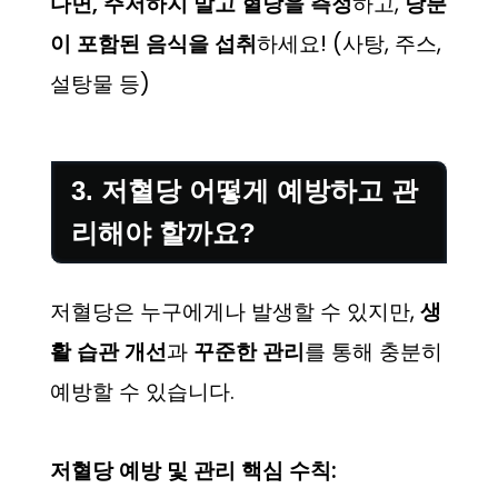
다면,
주저하지 말고
혈당을 측정
하고,
당분
이 포함된 음식을 섭취
하세요! (사탕, 주스,
설탕물 등)
3. 저혈당 어떻게 예방하고 관
리해야 할까요?
저혈당은 누구에게나 발생할 수 있지만,
생
활 습관 개선
과
꾸준한 관리
를 통해 충분히
예방할 수 있습니다.
저혈당 예방 및 관리 핵심 수칙: