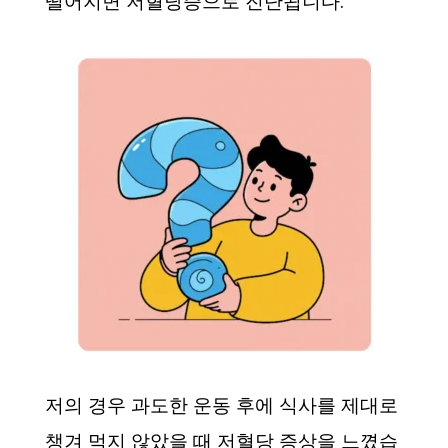
떨어지면 저혈당증으로 진단됩니다.
저의 경우 과도한 운동 후에 식사를 제대로
챙겨 먹지 않았을 때 저혈당 증상을 느꼈습