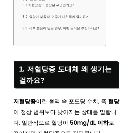
저혈당증의 증상은 무엇인가요?
혈당이 낮을 때 어떻게 대처해야 할까요?
식후 혈당이 낮은 경우, 어떤 음식을 추천하나요?
1. 저혈당증 도대체 왜 생기는
걸까요?
저혈당증
이란 혈액 속 포도당 수치, 즉
혈당
이 정상 범위보다 낮아지는 상태를 말합니
다. 일반적으로 혈당이
50mg/dL 이하
로