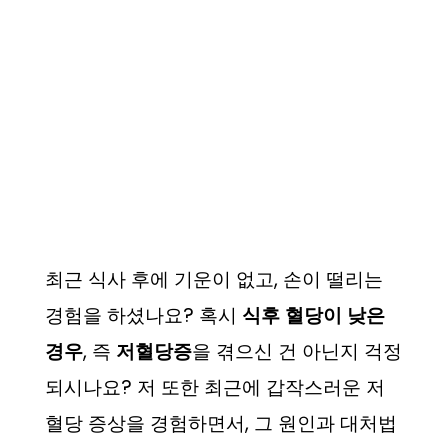
최근 식사 후에 기운이 없고, 손이 떨리는
경험을 하셨나요? 혹시
식후 혈당이 낮은
경우
, 즉
저혈당증
을 겪으신 건 아닌지 걱정
되시나요? 저 또한 최근에 갑작스러운 저
혈당 증상을 경험하면서, 그 원인과 대처법