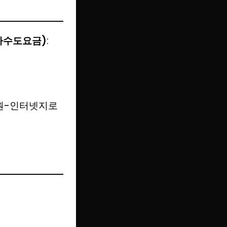
하수도요금)
:
결제원-인터넷지로