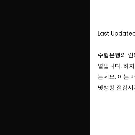
Last Updated
수협은행의 인
널입니다. 하지
는데요. 이는 
넷뱅킹 점검시