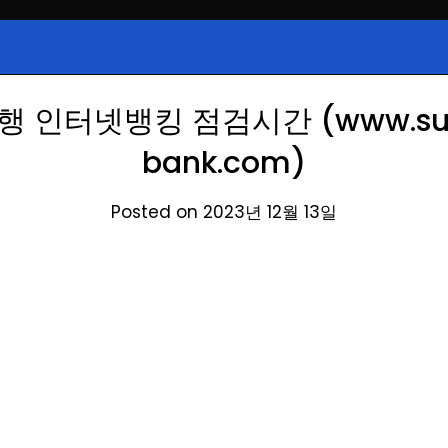
시, 급등주, 낙폭과대, 골든크로스, 상
식정보
 주식 정보.
 인터넷뱅킹 점검시간 (www.su
bank.com)
Posted on 2023년 12월 13일