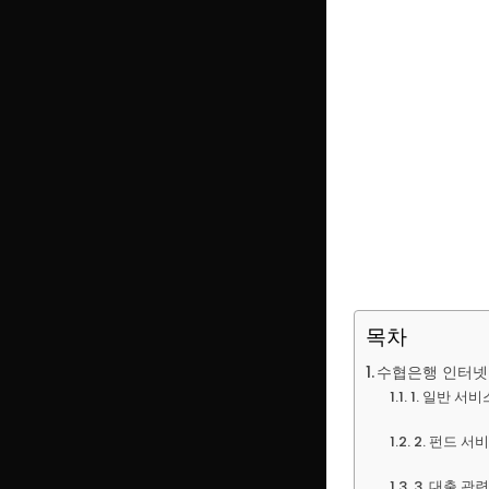
목차
수협은행 인터넷
1. 일반 서
2. 펀드 서
3. 대출 관