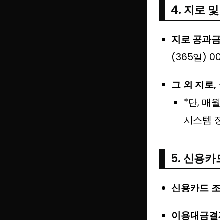
4. 지로 
지로 공과금
(365일) 00:
그 외 지로,
*단, 매
시스템 
5. 신용카
신용카드 
이용대금결