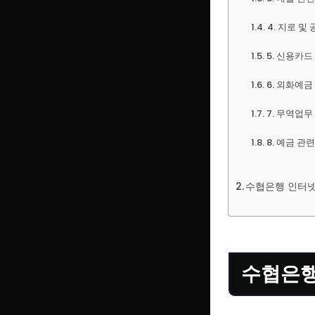
4. 지로 및
5. 신용카드
6. 외화예금
7. 무역업무
8. 예금 관
수협은행 인터
수협은행