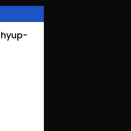
hyup-