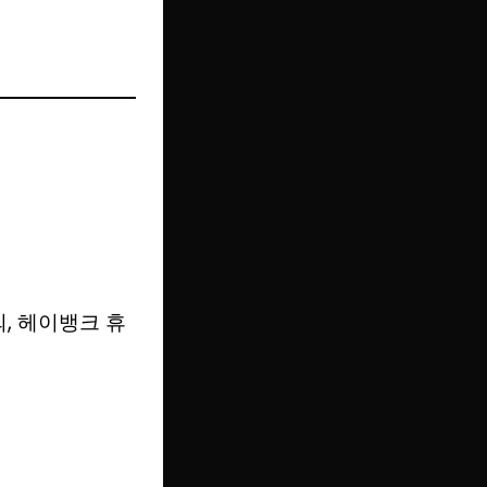
제외, 헤이뱅크 휴