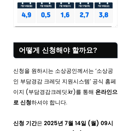
어떻게 신청해야 할까요?
신청을 원하시는 소상공인께서는 ‘소상공
인 부담경감 크레딧 지원시스템’ 공식 홈페
이지 (부담경감크레딧.kr)를 통해
온라인으
로 신청
하셔야 합니다.
신청 기간
은
2025년 7월 14일 (월) 09시