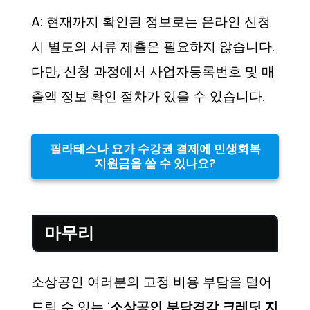
A: 현재까지 확인된 정보로는 온라인 신청
시 별도의 서류 제출은 필요하지 않습니다.
다만, 신청 과정에서 사업자등록번호 및 매
출액 정보 확인 절차가 있을 수 있습니다.
필라테스나 요가 수강권 결제에 민생회복
지원금을 쓸 수 있나요?
마무리
소상공인 여러분의 고정 비용 부담을 덜어
드릴 수 있는 ‘
소상공인 부담경감 크레딧 지