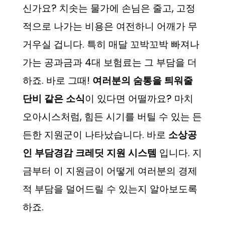
신가요? 치솟는 물가에 손님은 줄고, 고정
적으로 나가는 비용은 여전하니 어깨가 무
거우실 겁니다. 특히 매달 꼬박꼬박 빠져나
가는 공과금과 4대 보험료는 그 부담을 더
하죠. 바로 그때!
여러분의 숨통을 틔워줄
단비 같은 소식
이 있다면 어떨까요? 마치
오아시스처럼, 힘든 시기를 버틸 수 있는 든
든한 지원군이 나타났습니다. 바로
소상공
인 부담경감 크레딧 지원 시스템
입니다. 지
금부터 이 지원금이 어떻게 여러분의 경제
적 부담을 덜어드릴 수 있는지 알아보도록
하죠.