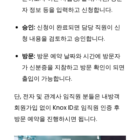
자 정보 등을 입력하고 신청합니다.
승인:
신청이 완료되면 담당 직원이 신
청 내용을 검토하고 승인합니다.
방문:
방문 예약 날짜와 시간에 방문자
가 신분증을 지참하고 방문 확인이 되면
출입이 가능합니다.
단, 전자 및 관계사 임직원 분들은 내방객
회원가입 없이 Knox ID로 임직원 인증 후
방문 예약을 진행하시면 됩니다.