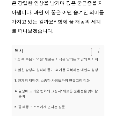
은 강렬한 인상을 남기며 깊은 궁금증을 자
아냅니다. 과연 이 꿈은 어떤 숨겨진 의미를
가지고 있는 걸까요? 함께 꿈 해몽의 세계
로 떠나보겠습니다.
목차
꿈 속 죽음의 역설: 새로운 시작을 알리는 희망의 메시지
얽힌 감정의 실타래 풀기: 과거를 극복하는 내면의 성장
관계의 재탄생: 소중한 사람들과의 연결고리 강화
일상에 드리운 변화의 그림자: 새로운 전환점을 맞이할
준비
꿈 해몽 스스로에게 던지는 질문