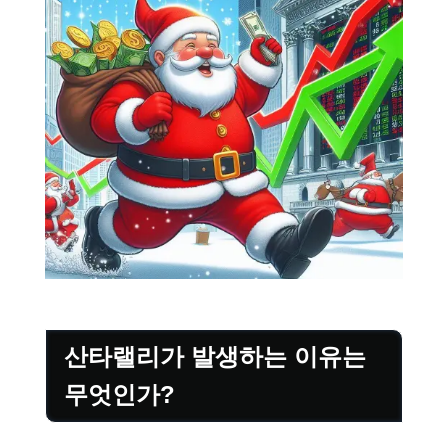
산타랠리가 발생하는 이유는
무엇인가?