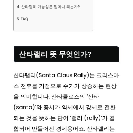
산타랠리 가능성은 얼마나 되는가?
FAQ
산타랠리 뜻 무엇인가?
산타랠리(Santa Claus Rally)는 크리스마
스 전후를 기점으로 주가가 상승하는 현상
을 의미합니다. 산타클로스의 ‘산타
(santa)’와 증시가 약세에서 강세로 전환
되는 것을 뜻하는 단어 ‘랠리 (rally)’가 결
합되어 만들어진 경제용어죠. 산타랠리는