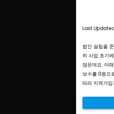
Last Updated
법인 설립을 준
히 사업 초기에
많은데요. 이
보수를 0원으
따라 지역가입