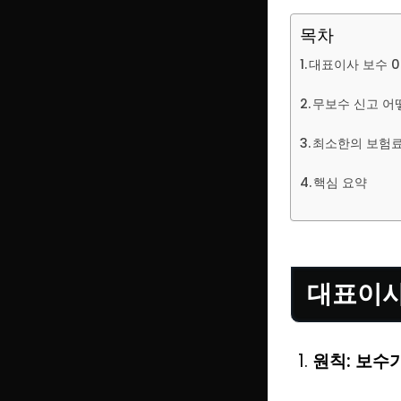
목차
대표이사 보수 0
무보수 신고 어
최소한의 보험료
핵심 요약
대표이사
원칙: 보수