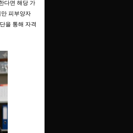
한다면 해당 가
지만 피부양자
단을 통해 자격