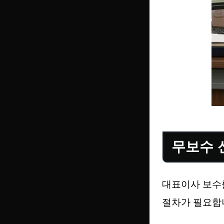
무보수 
대표이사 보수
절차가 필요합