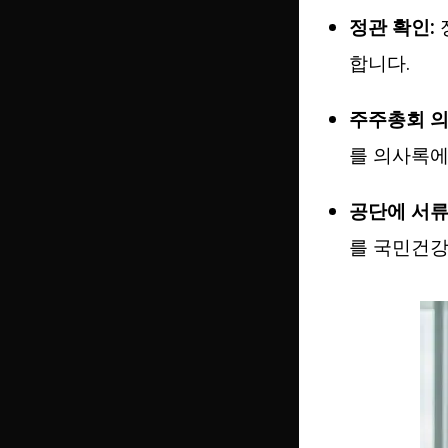
정관 확인:
합니다.
주주총회 의
를 의사록에
공단에 서류
를 국민건강