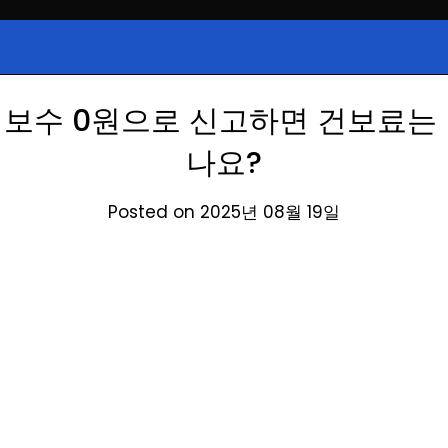
시, 급등주, 낙폭과대, 골든크로스, 상
식정보
 주식 정보.
보수 0원으로 신고하면 건보료는
나요?
Posted on 2025년 08월 19일