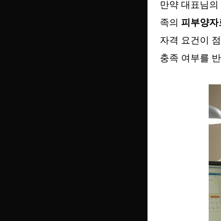
만약 대표님의 
족의
피부양자
자격 요건이 
충족 여부를 반