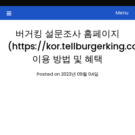
Skip
to
Menu
국내증시, 해외증시, 급등주, 낙폭과대, 골든크로스, 상한가, 하한가 등
ZAN 주식정보
content
의 주식 정보.
버거킹 설문조사 홈페이지
(https://kor.tellburgerking.
이용 방법 및 혜택
Posted on 2023년 09월 04일