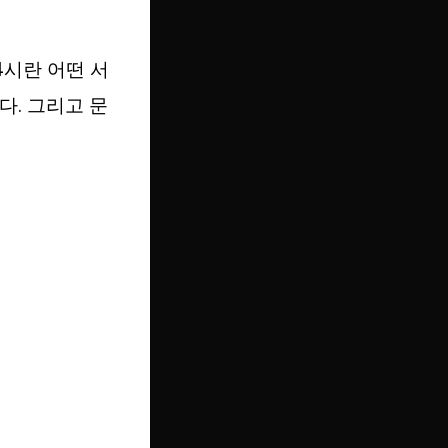
4시란 어떤 서
. 그리고 문