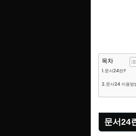
목차
문서24란?
문서24 이용방
문서24