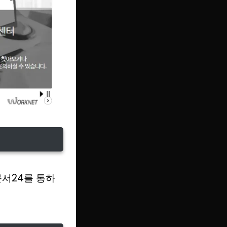
문서24를 통하