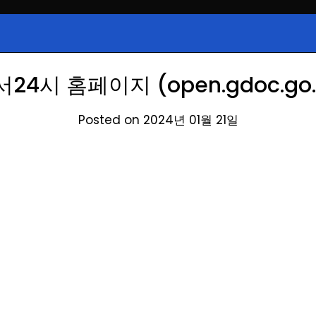
시, 급등주, 낙폭과대, 골든크로스, 상
식정보
 주식 정보.
24시 홈페이지 (open.gdoc.go.
Posted on 2024년 01월 21일