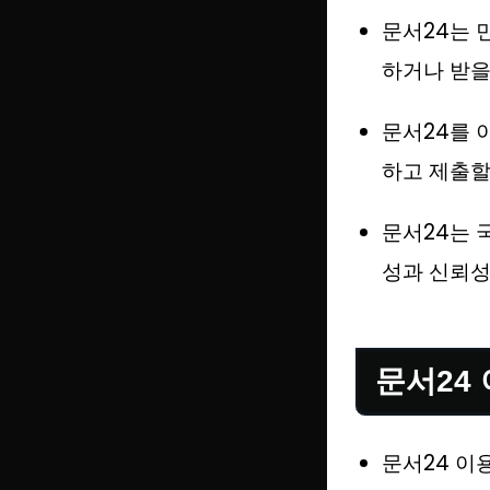
문서24는 
하거나 받을
문서24를 
하고 제출할
문서24는 
성과 신뢰성
문서24
문서24 이