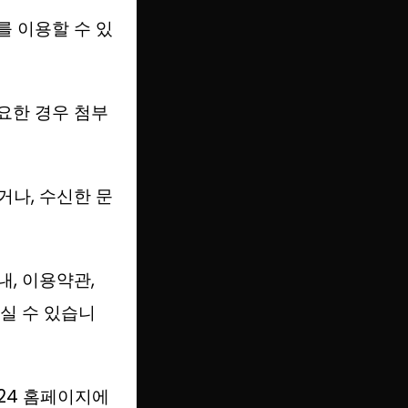
를 이용할 수 있
요한 경우 첨부
나, 수신한 문
, 이용약관,
실 수 있습니
24 홈페이지에