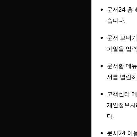
문서24 홈
습니다.
문서 보내기
파일을 입력
문서함 메뉴
서를 열람하
고객센터 메
개인정보처리
다.
문서24 이