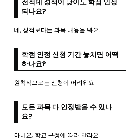
전적대 성적이 낮아도 학점 인정
되나요?
네, 성적보다는 과목 내용을 봐요.
학점 인정 신청 기간 놓치면 어떡
하나요?
원칙적으로는 신청이 어려워요.
모든 과목 다 인정받을 수 있나
요?
아니요, 학교 규정에 따라 달라요.