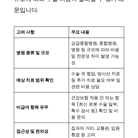
문입니다.
고려 사항
주요 내용
상급종합병원, 종합병원,
병원 등 규모에 따라 비용
병원 종류 및 규모
및 전문성 차이 발생 가능
성
수술 외 항암, 방사선 치료
예상 치료 범위 확인
등 추가 치료 필요 여부 및
관련 비용 상담
건강보험 적용 안 되는 항
목 (최신 로봇 수술 일부,
비급여 항목 유무
특수 검사 등) 확인 및 비
용 문의
집과의 거리, 교통편, 입원
접근성 및 편의성
환경 등 고려