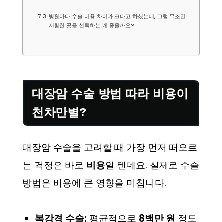
병원마다 수술 비용 차이가 크다고 하셨는데, 그럼 무조건
저렴한 곳을 선택하는 게 좋을까요?
대장암 수술 방법 따라 비용이
천차만별?
대장암 수술을 고려할 때 가장 먼저 떠오르
는 걱정은 바로
비용
일 텐데요. 실제로 수술
방법은 비용에 큰 영향을 미칩니다.
복강경 수술:
평균적으로
8백만 원
정도