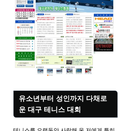
유소년부터 성인까지 다채로
운 대구 테니스 대회
테니스를 오랫동안 사랑해 온 저에게 특히