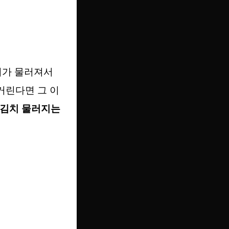
치가 물러져서
거린다면 그 이
추김치 물러지는