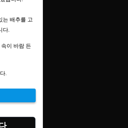
 있는 배추를 고
니다.
 속이 바람 든
다.
니다