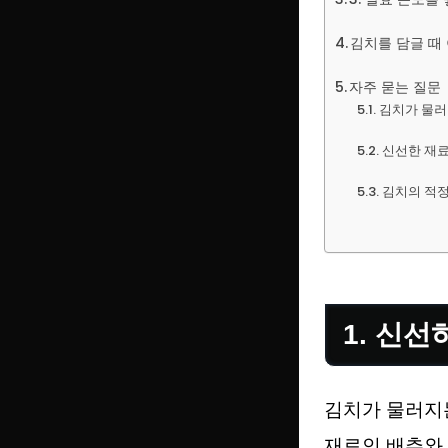
김치를 담글 때
자주 묻는 질문
김치가 물러
신선한 재료
김치의 적정
1. 신
김치가 물러지
재료인 배추와 