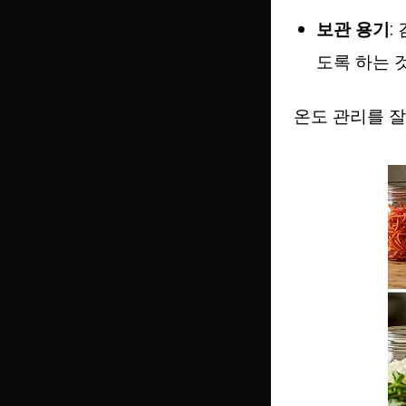
보관 용기
:
도록 하는 
온도 관리를 잘