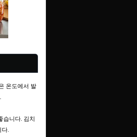
은 온도에서 발
.
좋습니다. 김치
다.