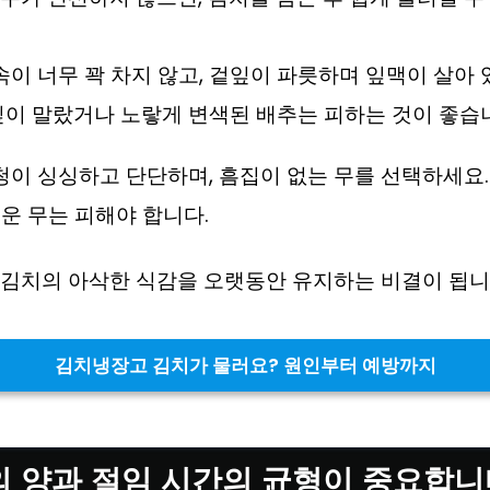
 속이 너무 꽉 차지 않고, 겉잎이 파릇하며 잎맥이 살아
잎이 말랐거나 노랗게 변색된 배추는 피하는 것이 좋습
무청이 싱싱하고 단단하며, 흠집이 없는 무를 선택하세요.
운 무는 피해야 합니다.
 김치의 아삭한 식감을 오랫동안 유지하는 비결이 됩니
김치냉장고 김치가 물러요? 원인부터 예방까지
금의 양과 절임 시간의 균형이 중요합