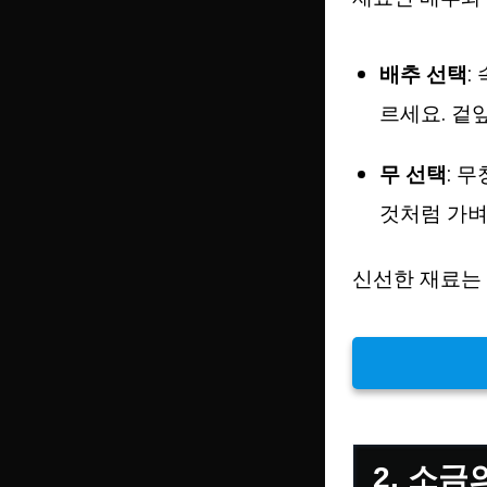
배추 선택
:
르세요. 겉
무 선택
: 
것처럼 가벼
신선한 재료는
2. 소