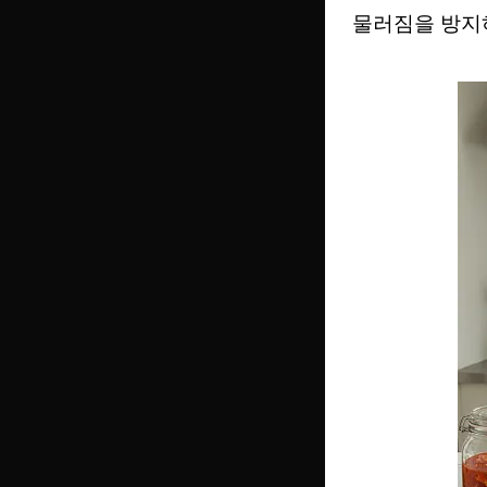
물러짐을 방지하