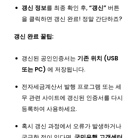
갱신 정보
를 최종 확인 후,
“갱신”
버튼
을 클릭하면 갱신 완료! 정말 간단하죠?
갱신 완료 꿀팁:
갱신된 공인인증서는
기존 위치 (USB
또는 PC)
에 저장됩니다.
전자세금계산서 발행 프로그램 또는 세
무 관련 사이트에 갱신된 인증서를 다시
등록하여 사용하세요.
혹시 갱신 과정에서 오류가 발생하거나
궁금한 점이 있다면,
국민은행 고객센터