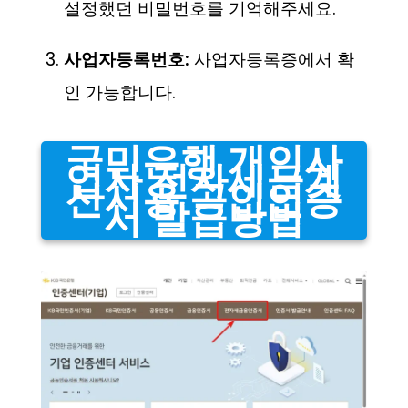
설정했던 비밀번호를 기억해주세요.
사업자등록번호:
사업자등록증에서 확
인 가능합니다.
국민은행 개인사
업자 전자세금계
산서용 공인인증
서 발급방법