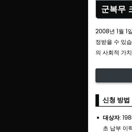
군복무 
2008년 1월
정받을 수 있습
의 사회적 가치
신청 방법
대상자
: 1
초 납부 이