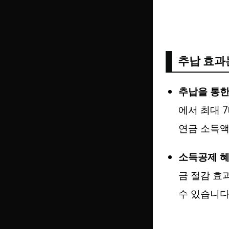
추납 효과
추납을 통한
에서 최대 
연금 소득액
소득공제 
금 절감 효
수 있습니다