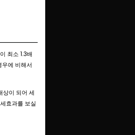
 최소 1.3배
 경우에 비해서
대상이 되어 세
절세효과를 보실