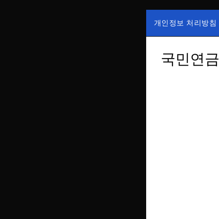
Skip
to
개인정보 처리방침
content
국내증시, 해외증
ZAN 주
한가, 하한가 등의
국민연금