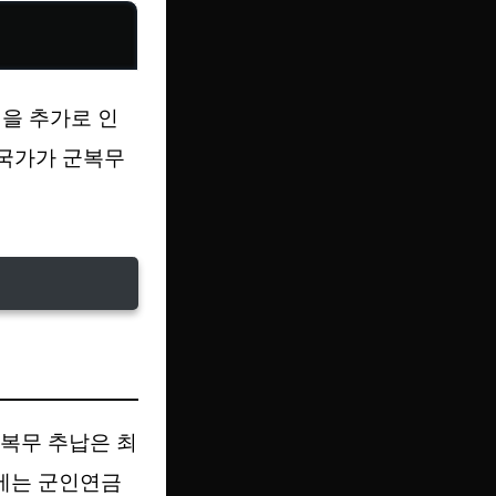
월을 추가로 인
 국가가 군복무
 군복무 추납은 최
에는 군인연금