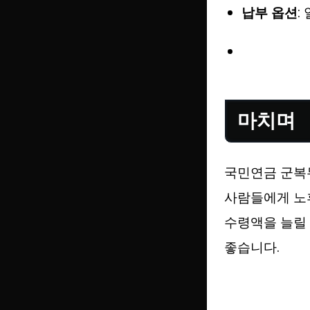
납부 옵션
:
마치며
국민연금 군복무
사람들에게 노후
수령액을 늘릴 
좋습니다.