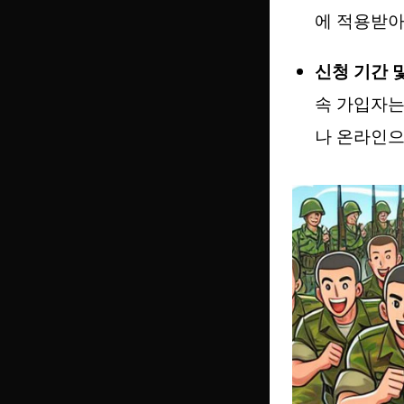
에 적용받아
신청 기간 
속 가입자는
나 온라인으