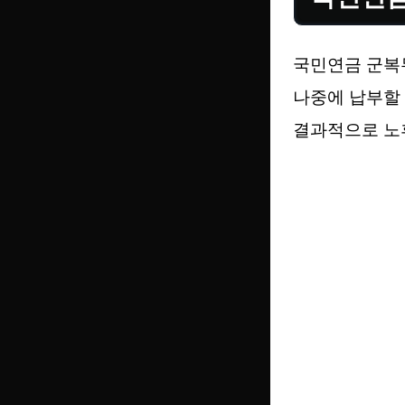
국민연금 군복
나중에 납부할 
결과적으로 노후