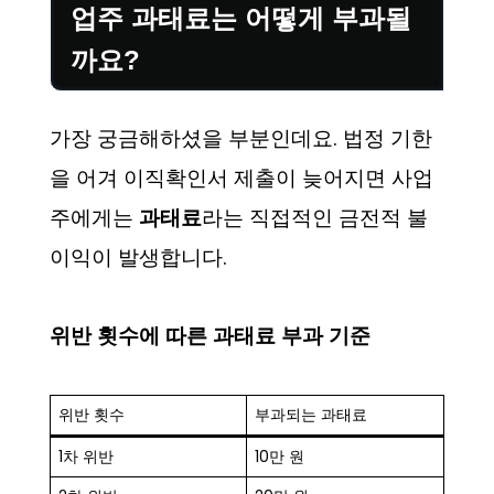
업주 과태료는 어떻게 부과될
까요?
가장 궁금해하셨을 부분인데요. 법정 기한
을 어겨 이직확인서 제출이 늦어지면 사업
주에게는
과태료
라는 직접적인 금전적 불
이익이 발생합니다.
위반 횟수에 따른 과태료 부과 기준
위반 횟수
부과되는 과태료
1차 위반
10만 원