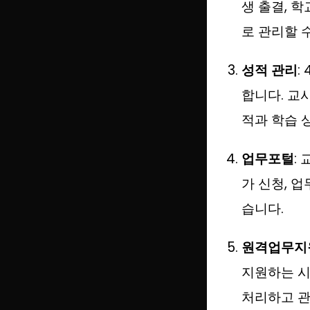
생 출결, 
로 관리할 
성적 관리
:
합니다. 교
적과 학습 
업무포털
:
가 신청, 
습니다.
원격업무지원
지원하는 시
처리하고 관