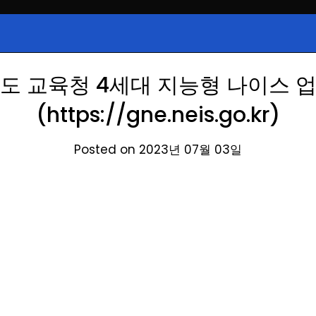
시, 급등주, 낙폭과대, 골든크로스, 상
식정보
 주식 정보.
도 교육청 4세대 지능형 나이스 
(https://gne.neis.go.kr)
Posted on 2023년 07월 03일