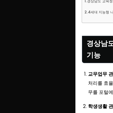
경상남도 교육청
4세대 지능형 
경상남도
기능
교무업무 
처리를 효율
무를 포털에
학생생활 