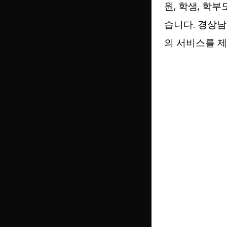
원, 학생, 학
습니다. 경상
의 서비스를 제