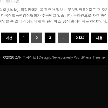
년 08월 07일
(kllo.kr), 직장인에게 꼭 필요한 정보는 무엇일까요? 퇴근 후 
 한국직업능력검정협회가 주목받고 있습니다. 온라인으로 자격 과정부
인할 수 있어 직장인에게 꽤 편리하죠. 공식 홈페이지는 kllo.kr인데,
이전
1
2
3
…
2,134
다음
©2026 ZAN 주식정보
| Design:
Newspaperly WordPress Theme