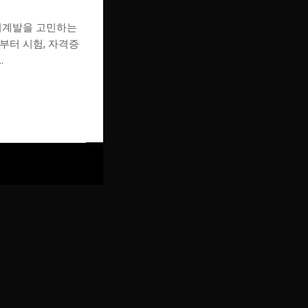
자기계발을 고민하는
터 시험, 자격증
…