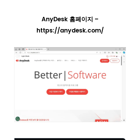
AnyDesk 홈페이지 –
https://anydesk.com/