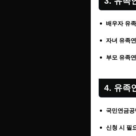
3. 유족
배우자 유족
자녀 유족연
부모 유족연
4. 유족
국민연금공단
신청 시 필