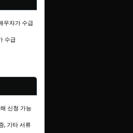
 배우자가 수급
가 수급
통해 신청 가능
, 기타 서류