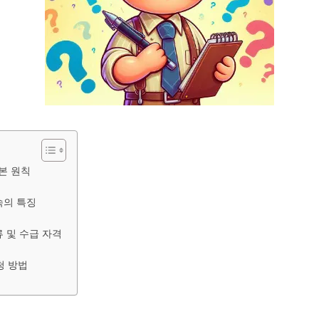
기본 원칙
속의 특징
류 및 수급 자격
청 방법