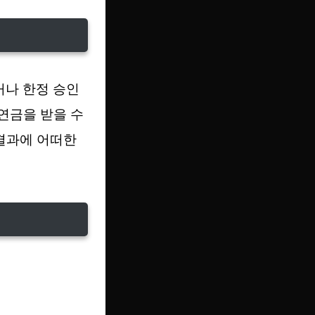
나 한정 승인
연금을 받을 수
 결과에 어떠한