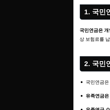
1. 국
국민연금은 개인
상 보험료를 납
2. 국
국민연금
유족연금은 
유족연금 수