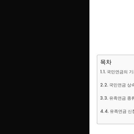
목차
1. 국민연금의 
2. 국민연금 상
3. 유족연금 종
4. 유족연금 신