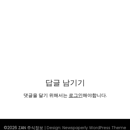
답글 남기기
댓글을 달기 위해서는
로그인
해야합니다.
©2026 ZAN 주식정보
| Design:
Newspaperly WordPress Theme