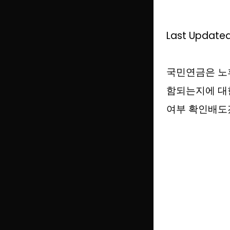
Last Updated
국민연금은 노후
함되는지에 대
여부 확인배도