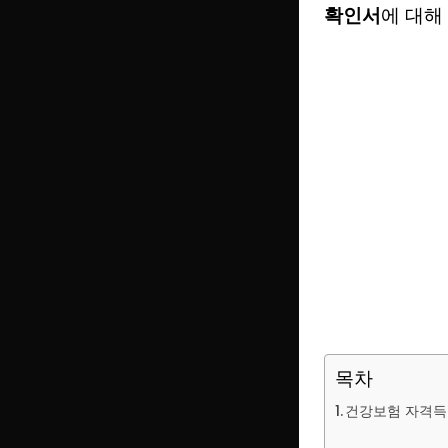
확인서
에 대해
목차
건강보험 자격득