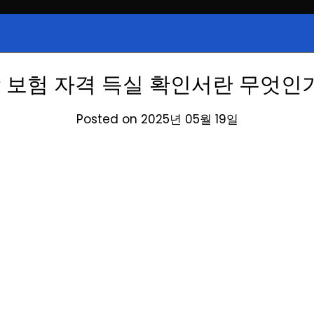
시, 급등주, 낙폭과대, 골든크로스, 상
식정보
 주식 정보.
 보험 자격 득실 확인서란 무엇인
Posted on 2025년 05월 19일