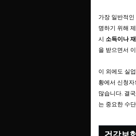
가장 일반적인 
명하기 위해 제
시
소득이나 재
을 받으면서 이
이 외에도 실업
황에서 신청자
많습니다. 결국
는 중요한 수단
건강보험