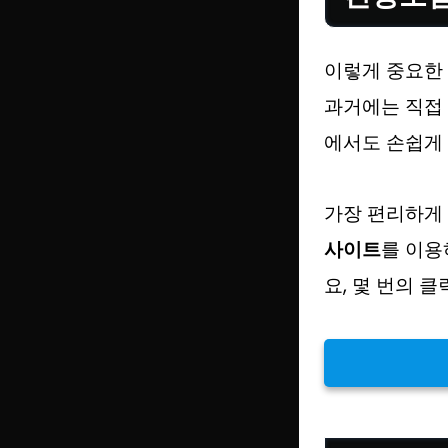
이렇게 중요한
과거에는 직접
에서도 손쉽게
가장 편리하게
사이트
를 이용
요, 몇 번의 