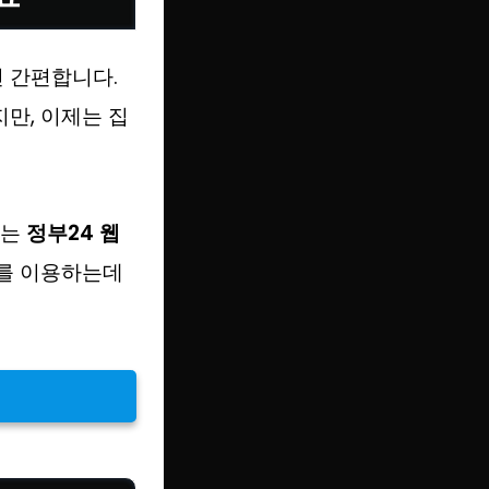
씬 간편합니다.
만, 이제는 집
는
정부24 웹
를 이용하는데