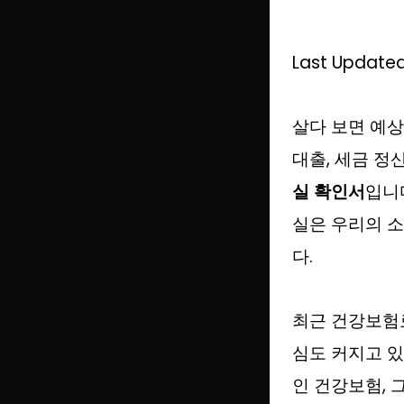
Last Updated
살다 보면 예상
대출, 세금 정
실 확인서
입니
실은 우리의 
다.
최근 건강보험료
심도 커지고 있
인 건강보험, 